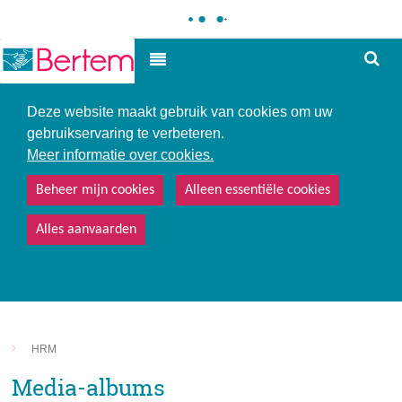
Hoe
Hoog contrast
kunne
we
u
Deze website maakt gebruik van cookies om uw
helpe
gebruikservaring te verbeteren.
Meer informatie over cookies.
Beheer mijn cookies
Alleen essentiële cookies
Alles aanvaarden
HRM
Media-albums