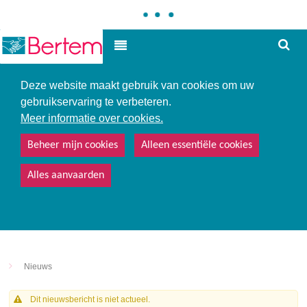
Hoe
Hoog contrast
kunne
we
u
Deze website maakt gebruik van cookies om uw
helpe
gebruikservaring te verbeteren.
Meer informatie over cookies.
Beheer mijn cookies
Alleen essentiële cookies
Alles aanvaarden
Nieuws
Dit nieuwsbericht is niet actueel.