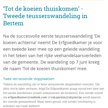
‘Tot de koeien thuiskomen’ -
Tweede teusserswandeling in
Bertem
Na de succesvolle eerste teusserswandeling ‘De
koeien achterna’ neemt De Erfgoedkamer je voor
een tweede keer mee op een geleide wandeling
in het teken van het rijke veehandelaarsverleden
van de gemeente. De wandeling op 7 juni kreeg
de naam ‘Tot de koeien thuiskomen’ mee.
Twee verrassende stopplaatsen
Tijdens de wandeling zijn er twee verrassende stopplaatsen voorzien. Om
alles vlot te laten verlopen, krijgt De Erfgoedkamer graag vooraf een idee van
het aantal wandelaars (zowel volwassenen als kinderen). Een seintje vooraf
via
erfgoedkamer@outlook.com
of
rob.parisis@skynet.be
wordt daarom
ten zeerste gewaardeerd. Maar wees gerust: ook zonder inschrijving is
iedereen van harte welkom!