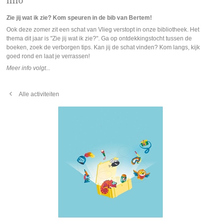
Info
Zie jij wat ik zie? Kom speuren in de bib van Bertem!
Ook deze zomer zit een schat van Vlieg verstopt in onze bibliotheek. Het
thema dit jaar is "Zie jij wat ik zie?". Ga op ontdekkingstocht tussen de
boeken, zoek de verborgen tips. Kan jij de schat vinden? Kom langs, kijk
goed rond en laat je verrassen!
Meer info volgt...
Alle activiteiten