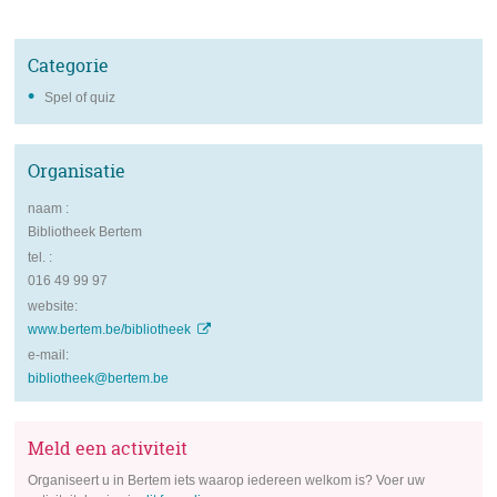
Categorie
Spel of quiz
Organisatie
naam
Bibliotheek Bertem
tel.
016 49 99 97
website
www.bertem.be/bibliotheek
e-mail
bibliotheek@bertem.be
Meld een activiteit
Organiseert u in Bertem iets waarop iedereen welkom is? Voer uw