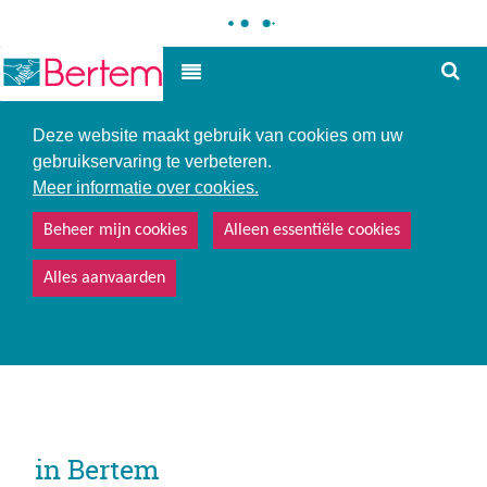
Hoe
Hoog contrast
kunne
we
u
Deze website maakt gebruik van cookies om uw
helpe
gebruikservaring te verbeteren.
Meer informatie over cookies.
Beheer mijn cookies
Alleen essentiële cookies
Alles aanvaarden
in Bertem