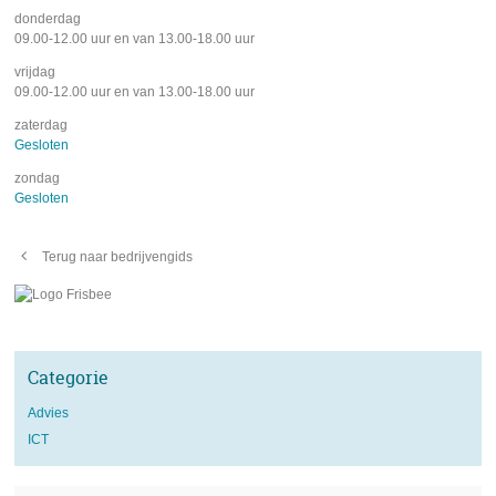
donderdag
09.00
-
12.00
uur
en van
13.00
-
18.00
uur
vrijdag
09.00
-
12.00
uur
en van
13.00
-
18.00
uur
zaterdag
Gesloten
zondag
Gesloten
Terug naar bedrijvengids
Categorie
Advies
ICT