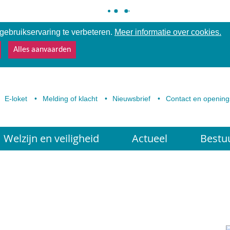
ebruikservaring te verbeteren.
Meer informatie over cookies.
Alles aanvaarden
E-loket
Melding of klacht
Nieuwsbrief
Contact en opening
Welzijn en veiligheid
Actueel
Bestu