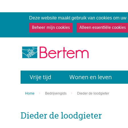
Deze website maakt gebruik van cookies om uw g
Beheer mijn cookies
Alleen essentiële cookies
Terug
Vrije tijd
Wonen en leven
naar
startpagina
Home
Bedrijvengids
Dieder de loodgieter
Dieder de loodgieter