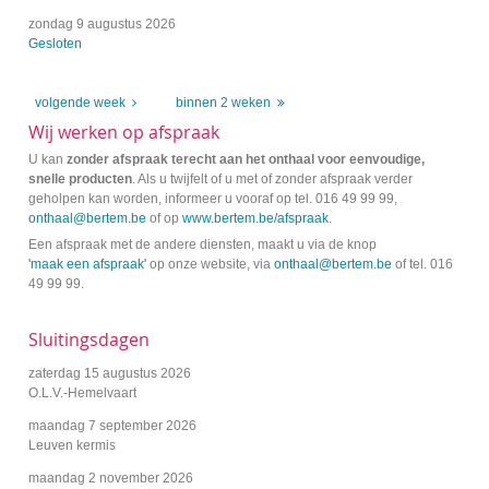
zondag 9 augustus 2026
Gesloten
volgende week
binnen 2 weken
Wij werken op afspraak
U kan
zonder afspraak terecht aan het onthaal
voor eenvoudige,
snelle producten
. Als u twijfelt of u met of zonder afspraak verder
geholpen kan worden, informeer u vooraf op tel. 016 49 99 99,
onthaal@bertem.be
of op
www.bertem.be/afspraak
.
Een afspraak met de andere diensten, maakt u via de knop
'maak een afspraak'
op onze website, via
onthaal@bertem.be
of tel. 016
49 99 99.
Sluitingsdagen
zaterdag 15 augustus 2026
O.L.V.-Hemelvaart
maandag 7 september 2026
Leuven kermis
maandag 2 november 2026