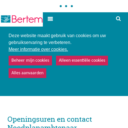
Hoe
Hoog contrast
kunne
we
u
Deze website maakt gebruik van cookies om uw
helpe
gebruikservaring te verbeteren.
Meer informatie over cookies.
Beheer mijn cookies
Alleen essentiële cookies
Alles aanvaarden
Openingsuren en contact
Noodplanambtenaar