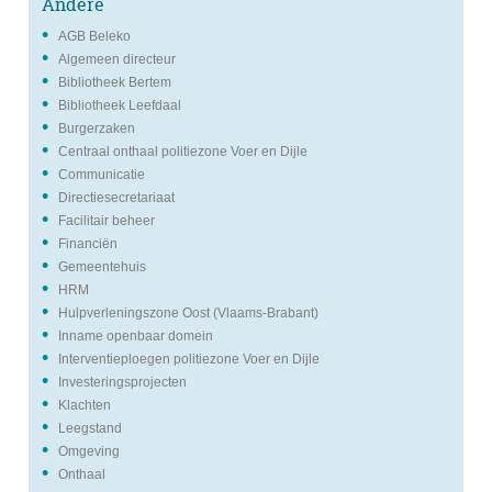
Andere
AGB Beleko
Algemeen directeur
Bibliotheek Bertem
Bibliotheek Leefdaal
Burgerzaken
Centraal onthaal politiezone Voer en Dijle
Communicatie
Directiesecretariaat
Facilitair beheer
Financiën
Gemeentehuis
HRM
Hulpverleningszone Oost (Vlaams-Brabant)
Inname openbaar domein
Interventieploegen politiezone Voer en Dijle
Investeringsprojecten
Klachten
Leegstand
Omgeving
Onthaal