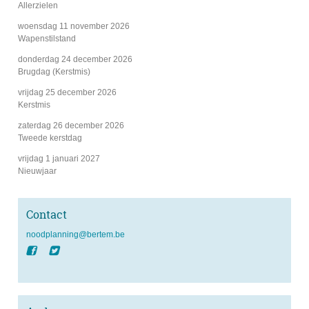
Allerzielen
woensdag 11 november 2026
Wapenstilstand
donderdag 24 december 2026
Brugdag (Kerstmis)
vrijdag 25 december 2026
Kerstmis
zaterdag 26 december 2026
Tweede kerstdag
vrijdag 1 januari 2027
Nieuwjaar
Contact
e-
noodplanning@bertem.be
mail
Facebook
Twitter