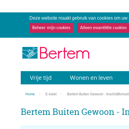
Deze website maakt gebruik van cookies om uw g
Beheer mijn cookies
Alleen essentiële cookies
Terug
Vrije tijd
Wonen en leven
naar
startpagina
Home
E-loket
Bertem Buiten Gewoon - Inschrijfformuli
Bertem Buiten Gewoon - In