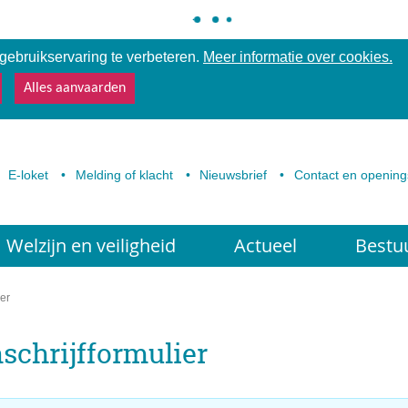
ebruikservaring te verbeteren.
Meer informatie over cookies.
Alles aanvaarden
E-loket
Melding of klacht
Nieuwsbrief
Contact en opening
Welzijn en veiligheid
Actueel
Bestu
er
schrijfformulier