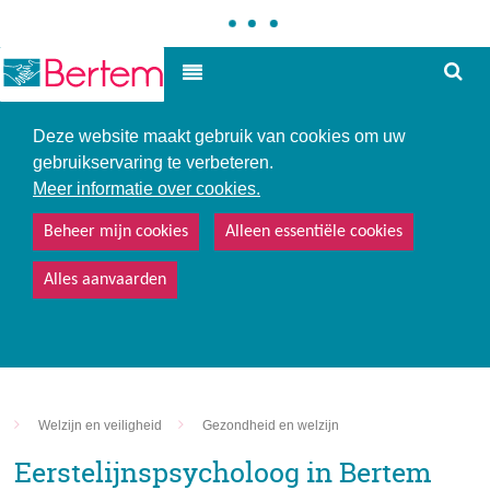
Hoe
Hoog contrast
kunne
we
u
Deze website maakt gebruik van cookies om uw
helpe
gebruikservaring te verbeteren.
Meer informatie over cookies.
Beheer mijn cookies
Alleen essentiële cookies
Alles aanvaarden
Welzijn en veiligheid
Gezondheid en welzijn
Eerstelijnspsycholoog in Bertem