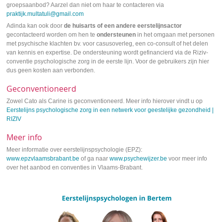
groepsaanbod? Aarzel dan niet om haar te contacteren via
praktijk.multatuli@gmail.com
Adinda kan ook door
de huisarts of een andere eerstelijnsactor
gecontacteerd worden om hen te
ondersteunen
in het omgaan met personen
met psychische klachten bv. voor casusoverleg, een co-consult of het delen
van kennis en expertise. De ondersteuning wordt gefinancierd via de Riziv-
conventie psychologische zorg in de eerste lijn. Voor de gebruikers zijn hier
dus geen kosten aan verbonden.
Geconventioneerd
Zowel Cato als Carine is geconventioneerd. Meer info hierover vindt u op
Eerstelijns psychologische zorg in een netwerk voor geestelijke gezondheid |
RIZIV
Meer info
Meer informatie over eerstelijnspsychologie (EPZ):
www.epzvlaamsbrabant.be
of ga naar
www.psychewijzer.be
voor meer info
over het aanbod en conventies in Vlaams-Brabant.