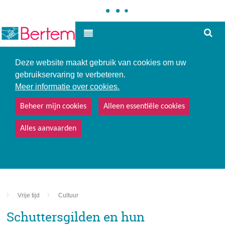
Hoe
Hoog contrast
kunne
we
u
Deze website maakt gebruik van cookies om uw
helpe
gebruikservaring te verbeteren.
Meer informatie over cookies.
Beheer mijn cookies
Alleen essentiële cookies
Alles aanvaarden
Vrije tijd
Cultuur
Schuttersgilden en hun