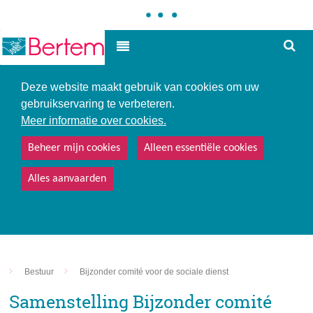
Hoe
Hoog contrast
kunne
we
u
Deze website maakt gebruik van cookies om uw
helpe
gebruikservaring te verbeteren.
Meer informatie over cookies.
Beheer mijn cookies
Alleen essentiële cookies
Alles aanvaarden
Bestuur
Bijzonder comité voor de sociale dienst
Samenstelling Bijzonder comité