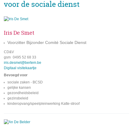
voor de sociale dienst
Iris De Smet
Voorzitter Bijzonder Comité Sociale Dienst
CD&V
gsm
0495 52 68 33
e-
iris.desmet@bertem.be
mail
Digitaal visitekaartje
Bevoegd voor
sociale zaken - BCSD
gelijke kansen
gezondheidsbeleid
gezinsbeleid
kinderopvang/speelpleinwerking Katte-stroof