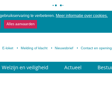
ebruikservaring te verbeteren.
Meer informatie over cookies.
Alles aanvaarden
E-loket
Melding of klacht
Nieuwsbrief
Contact en opening
Welzijn en veiligheid
Actueel
Bestu