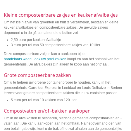
Kleine composteerbare zakjes en keukenafvalbakjes
Om het klein afval van groenten en fruit te verzamelen, bestaan er kleine
keukenafvalbakjes en composteerbare zakjes. De gevulde zakjes
deponeert u in de gft-container die u buiten zet:
2,50 euro per keukenafvalbakje
3 euro per rol van 50 composteerbare zakjes van 10 liter
Deze composteerbare zakjes kan u aankopen bij de
handelaars waar u ook uw pmd-zakken
koopt en aan het onthaal van het
gemeentehuis. De afvalbakjes zijn alleen te koop aan het onthaal.
Grote composteerbare zakken
Om u te helpen uw groene container proper te houden, kan u in het
gemeentehuis, Carrefour Express in Leefdaal en Louis Delhaize in Bertem
terecht voor grotere composteerbare zakken die in uw container passen.
5 euro per rol van 10 zakken van 120 liter
Compostvaten en/of -bakken aankopen
Om in de afvalkosten te besparen, biedt de gemeente compostbakken en -
vaten aan. Die kan u aankopen aan het onthaal. Na het overhandigen van
een betalingsbewijs, kunt u de bak of het vat afhalen aan de gemeentelijke