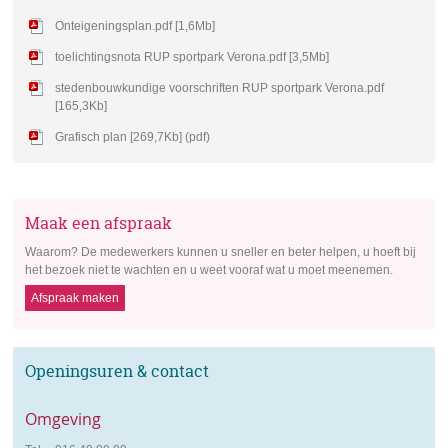
Onteigeningsplan.pdf [1,6Mb]
toelichtingsnota RUP sportpark Verona.pdf [3,5Mb]
stedenbouwkundige voorschriften RUP sportpark Verona.pdf
[165,3Kb]
Grafisch plan [269,7Kb] (pdf)
Maak een afspraak
Waarom? De medewerkers kunnen u sneller en beter helpen, u hoeft bij
het bezoek niet te wachten en u weet vooraf wat u moet meenemen.
Afspraak maken
Openingsuren & contact
Omgeving