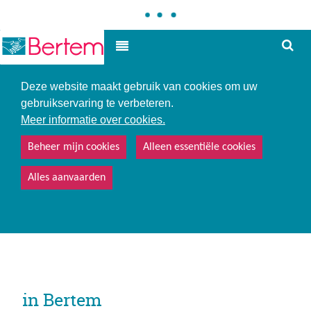
Hoe
Hoog contrast
kunne
we
u
Deze website maakt gebruik van cookies om uw
helpe
gebruikservaring te verbeteren.
Meer informatie over cookies.
Beheer mijn cookies
Alleen essentiële cookies
Alles aanvaarden
in Bertem